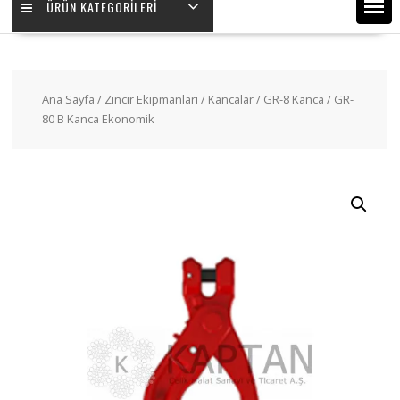
ÜRÜN KATEGORILERI
Ana Sayfa
/
Zincir Ekipmanları
/
Kancalar
/
GR-8 Kanca
/ GR-
80 B Kanca Ekonomik