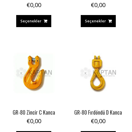
€
0,00
€
0,00
Seçenekler
Seçenekler
GR-80 Zincir C Kanca
GR-80 Fırdöndü D Kanca
€
0,00
€
0,00