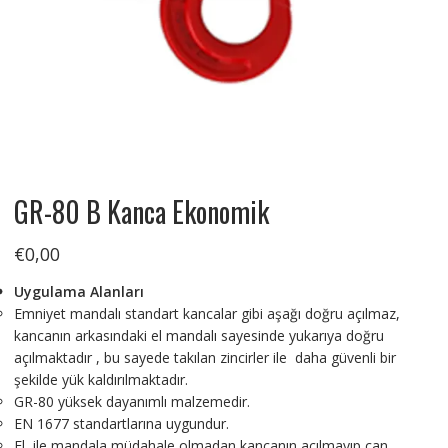
GR-80 B Kanca Ekonomik
€
0,00
Uygulama Alanları
Emniyet mandalı standart kancalar gibi aşağı doğru açılmaz,
kancanın arkasındaki el mandalı sayesinde yukarıya doğru
açılmaktadır , bu sayede takılan zincirler ile daha güvenli bir
şekilde yük kaldırılmaktadır.
GR-80 yüksek dayanımlı malzemedir.
EN 1677 standartlarına uygundur.
El ile mandala müdahale olmadan kancanın açılmayıp can