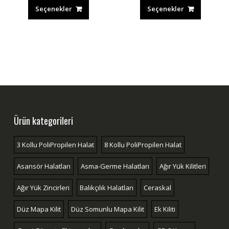
Seçenekler
Seçenekler
Ürün kategorileri
3 Kollu PoliPropilen Halat
8 Kollu PoliPropilen Halat
Asansör Halatları
Asma-Germe Halatları
Ağır Yük Kilitleri
Ağır Yük Zincirleri
Balıkçılık Halatları
Ceraskal
Düz Mapa Kilit
Düz Somunlu Mapa Kilit
Ek Kiliti